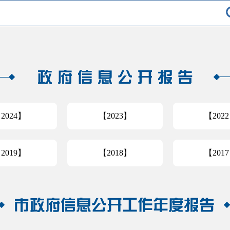
2024】
【2023】
【202
2019】
【2018】
【201