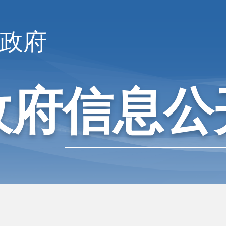
政府
政府信息公