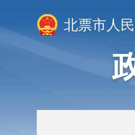
北票市人民