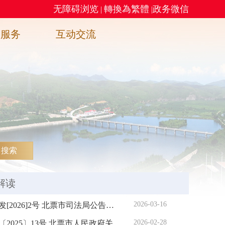
无障碍浏览
轉換為繁體
政务微信
|
|
务服务
互动交流
搜索
解读
2026-03-16
26]2号 北票市司法局公告（第一号）
2026-02-28
人民政府关于印发北票市2025年设施农业建设支持政策的通知