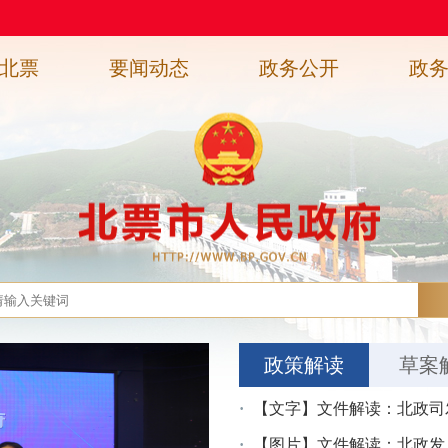
北票
要闻动态
政务公开
政
政策解读
草案
【文字】文件解读：北政司发[20
【图片】文件解读：北政发〔2025〕13号 北票市